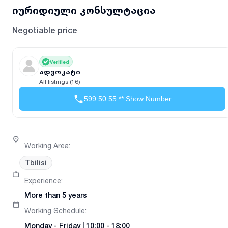
იურიდიული კონსულტაცია
Negotiable price
Verified
ადვოკატი
All listings (16)
599 50 55 ** Show Number
Working Area
:
Tbilisi
Experience
:
More than 5 years
Working Schedule
:
Monday
-
Friday
|
10:00 - 18:00