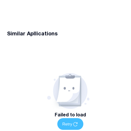
Similar Apllications
Failed to load
Retry