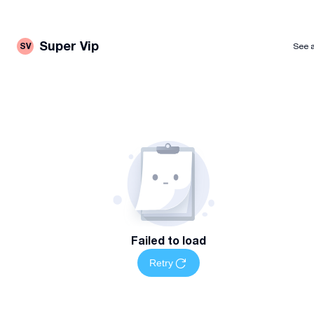
Super Vip
SV
See a
Failed to load
Retry