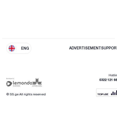
ADVERTISEMENT
SUPPOR
ENG
Hotli
0322 121 6
© SS.ge All rights reserved