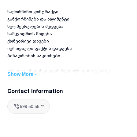
საქორწინო კონტრაქტი
განქორწინება და ალიმენტი
ხელშეკრულების შედგენა
სამკვიდროს მიღება
ქონებრივი დავები
იურიდიული ფაქტის დადგენა
ბინადრობის საკითხები
უძრავი ქონების ყიდვის რეგისტრაციის ეტაპზე
Show More
სამართლებრივი დახმარება
Contact Information
კონსულტაციისთვის დაგვიკავშირდით
599 50 55 **
(viber,whatsApp);
იტალიაში 351 5 47 00 47(whatsApp)