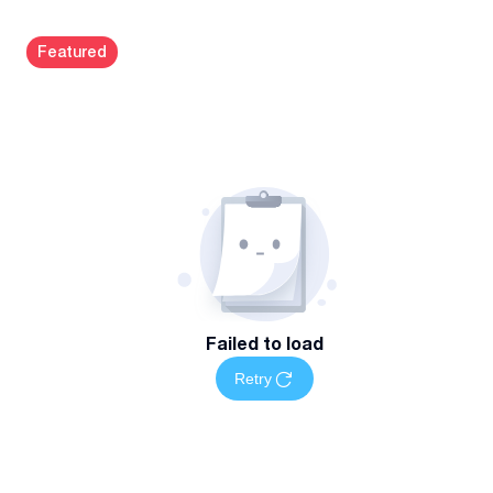
დისტანციურად
Kazbegi avenue
#
47
გაითვალისწინეთ: კონსულტაცია ადვოკატთან ფასიანია
Featured
Failed to load
Retry