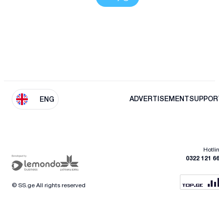
ADVERTISEMENT
SUPPOR
ENG
Hotli
0322 121 6
© SS.ge All rights reserved