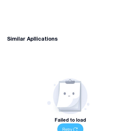
Similar Apllications
Failed to load
Retry