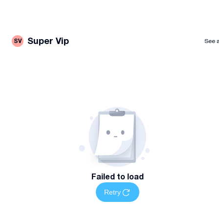
Super Vip
SV
See a
Failed to load
Retry