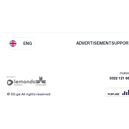
ADVERTISEMENT
SUPPOR
ENG
Hotli
0322 121 6
© SS.ge All rights reserved