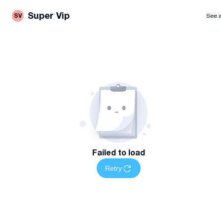
Super Vip
SV
See a
Failed to load
Retry