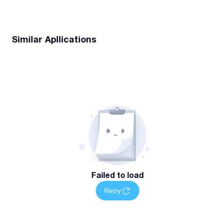
Similar Apllications
Failed to load
Retry