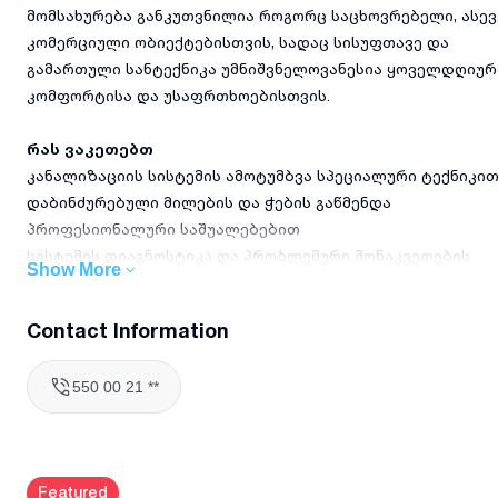
მომსახურება განკუთვნილია როგორც საცხოვრებელი, ასევ
კომერციული ობიექტებისთვის, სადაც სისუფთავე და
გამართული სანტექნიკა უმნიშვნელოვანესია ყოველდღიურ
კომფორტისა და უსაფრთხოებისთვის.
რას ვაკეთებთ
კანალიზაციის სისტემის ამოტუმბვა სპეციალური ტექნიკი
დაბინძურებული მილების და ჭების გაწმენდა
პროფესიონალური საშუალებებით
სისტემის დიაგნოსტიკა და პრობლემური მონაკვეთების
Show More
გამოვლენა
უსიამოვნო სუნის და ბაქტერიების მოცილება
Contact Information
საჭიროების შემთხვევაში, მილების პროფილაქტიკური
გაწმენდა
550 00 21 **
სისტემის გამართულობის შემოწმება სამუშაოს დასრულები
შემდეგ
რატომ უნდა აგვირჩიოთ
Featured
5 წელზე მეტი გამოცდილება სანტექნიკურ სამუშაოებში