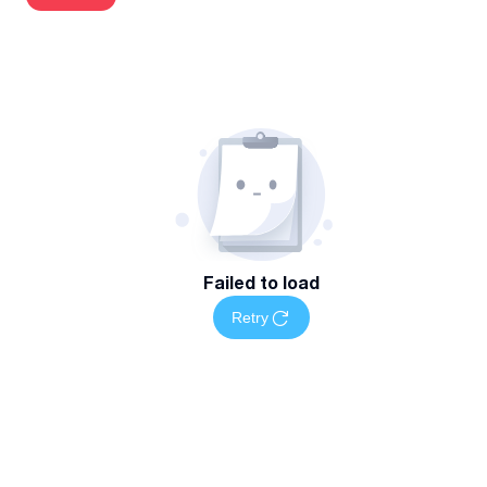
სწრაფი რეაგირება და სამუშაოს დროული შესრულება
თანამედროვე ტექნიკა და უსაფრთხო სამუშაო პროცესი
გარანტია შესრულებულ მომსახურებაზე
პროფესიონალური მიდგომა და სისუფთავის დაცვა
სამუშაოს დროს
მომსახურების არეალი და ხელმისაწვდომობა
მომსახურება ხელმისაწვდომია თბილისში ადგილზე
გამოძახების ფორმატში.
Failed to load
დაგვიკავშირდით
დაგეგმეთ თქვენი სანტექნიკის სამუშაოები მარტივად —
Retry
დაგვიკავშირდით მითითებულ ნომერზე სრული
ინფორმაციისთვის