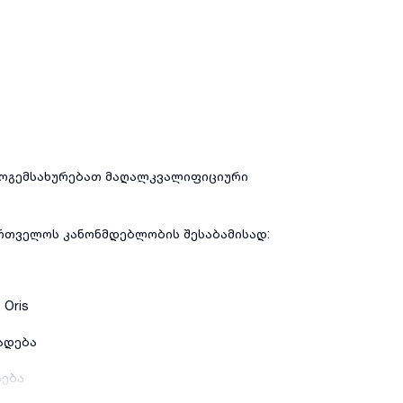
მოგემსახურებათ მაღალკვალიფიციური
ართველოს კანონმდებლობის შესაბამისად:
Oris
ადება
სება