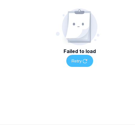
Failed to load
Retry