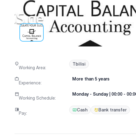
Tbilisi
Working Area
:
More than 5 years
Experience
:
Monday
-
Sunday
|
00:00 - 00:0
Working Schedule
:
Cash
Bank transfer
Pay
: