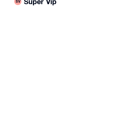
Super Vip
SV