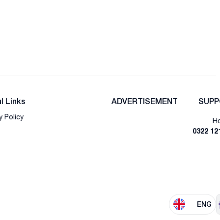
l Links
ADVERTISEMENT
SUPP
y Policy
Ho
0322 12
ENG