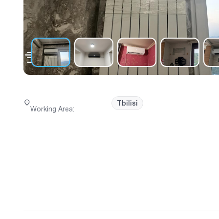
Tbilisi
Working Area
: