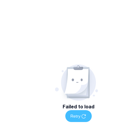
Failed to load
Retry