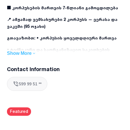
🏢 კორპუსების მართვის 7-წლიანი გამოცდილება
📍 ამჟამად ვემსახურები 2 კორპუსს — ვერასა და
ვაკეში (95 ოჯახი)
გთავაზობთ: • კორპუსის ყოველდღიური მართვა
• ტექნიკური და საორგანიზაციო საკითხების
Show More
მოგვარება
• მომსახურე პერსონალის კონტროლი
Contact Information
• კომუნალური და ინფრასტრუქტურული პრობლემების
599 99 51 **
დროული რეაგირება
• მოსახლეობასთან ეფექტური კომუნიკაცია
სანდოობა • პასუხისმგებლობა • გამოცდილება
Featured