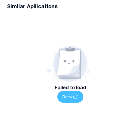
Similar Apllications
Failed to load
Retry