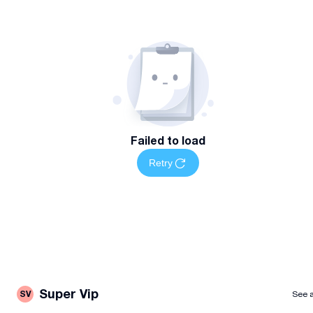
Failed to load
Retry
Super Vip
SV
See a