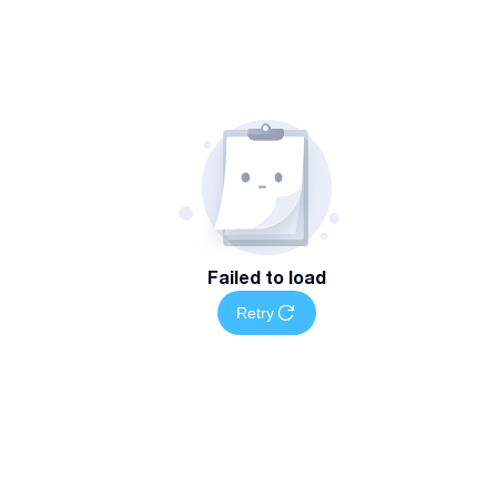
Failed to load
Retry