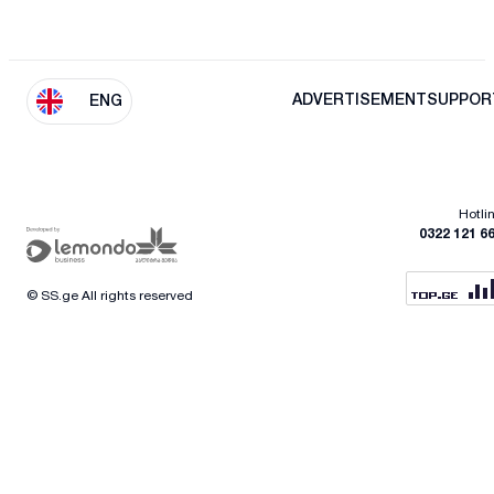
ADVERTISEMENT
SUPPOR
ENG
Hotli
0322 121 6
© SS.ge All rights reserved