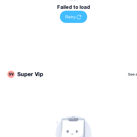
Failed to load
Retry
Super Vip
SV
See a