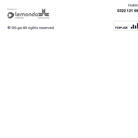
Hotli
0322 121 6
© SS.ge All rights reserved