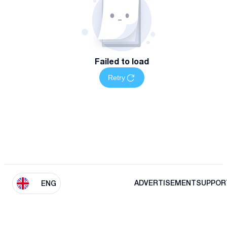
Failed to load
Retry
ADVERTISEMENT
SUPPOR
ENG