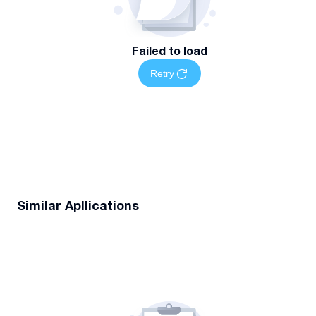
Failed to load
Retry
Similar Apllications