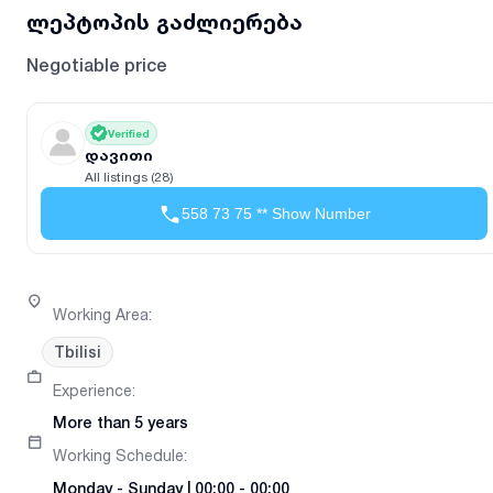
ლეპტოპის გაძლიერება
Negotiable price
Verified
დავითი
All listings (28)
558 73 75 ** Show Number
Working Area
:
Tbilisi
Experience
:
More than 5 years
Working Schedule
:
Monday
-
Sunday
|
00:00 - 00:00