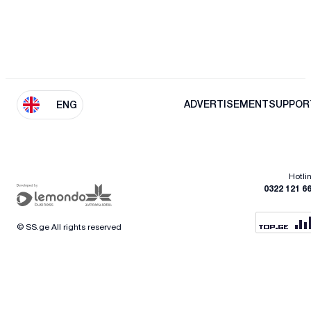
ADVERTISEMENT
SUPPOR
ENG
Hotli
0322 121 6
© SS.ge All rights reserved