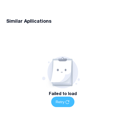
Similar Apllications
Failed to load
Retry