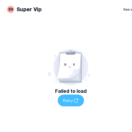
Super Vip
SV
See a
Failed to load
Retry