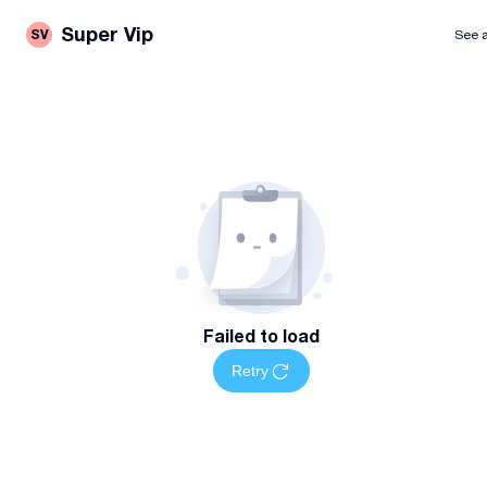
Super Vip
SV
See a
Failed to load
Retry