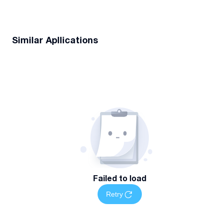
Similar Apllications
Failed to load
Retry