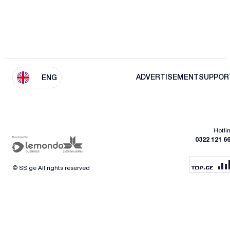
ADVERTISEMENT
SUPPOR
ENG
Hotli
0322 121 6
© SS.ge All rights reserved