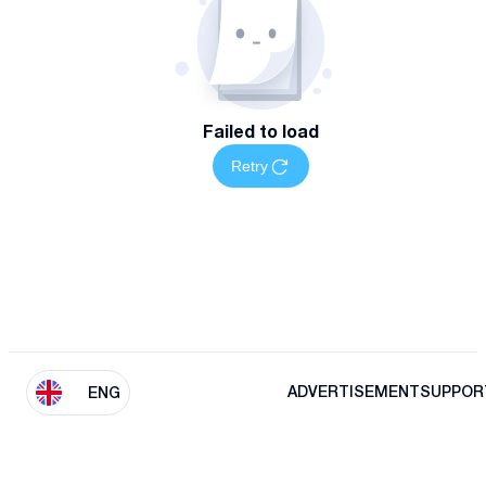
Failed to load
Retry
ADVERTISEMENT
SUPPOR
ENG