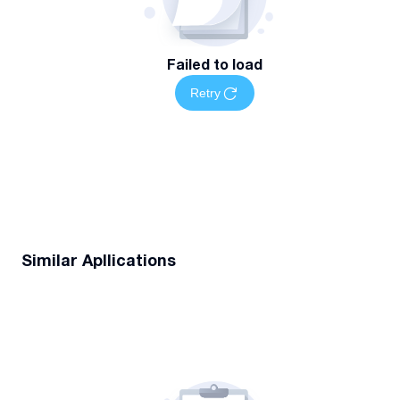
Failed to load
Retry
Similar Apllications