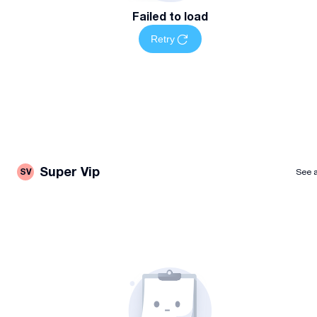
Failed to load
Retry
Super Vip
SV
See a