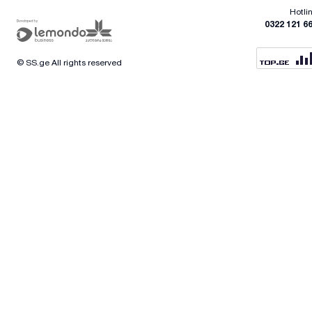
Hotli
0322 121 6
© SS.ge All rights reserved