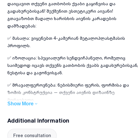
დაიცავით თქვენი გათბობის ქვაბი გაყინვისა და
გადახურებისგან! შექმენით ესთეტიკური აივანი!
გთავაზობთ მაღალი ხარისხის აივნის კარადების
დამზადებას:
✅ მასალა: ვიყენებთ 4-კამერიან მეტალოპლასტმასის
პროფილს.
✅ იზოლაცია: სპეციალური სენდვიჩპანელი, რომელიც
საიმედოდ იცავს თქვენს გათბობის ქვაბს გადახურებისგან
ნესტისა და გაჟონვისგან.
✅ მრავალფეროვნება: ნებისმიერი ფერის, ფორმისა და
ზომის კონსტრუქცია — თქვენი აივნის დიზაინზე
მორგებული.
Show More
🪟 ჩვენთან ასევე შეგიძლიათ შეუკვეთოთ:
Additional Information
უმაღლესი ხარისხის კარ-ფანჯრები.
Free consultation
სხვადასხვა სირთულის მეტალოპლასტმასის