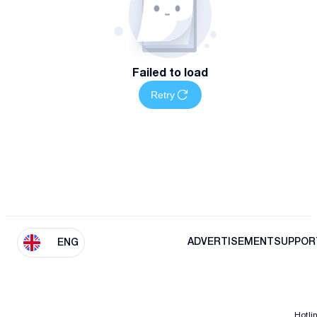
Failed to load
Retry
ADVERTISEMENT
SUPPOR
ENG
Hotli