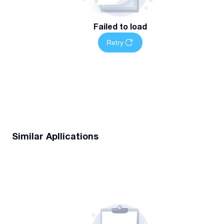
Failed to load
Retry
Similar Apllications