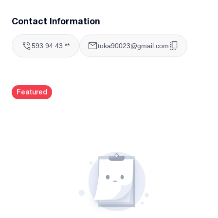
Contact Information
593 94 43 **
toka90023@gmail.com
Featured