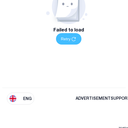
Failed to load
Retry
ADVERTISEMENT
SUPPOR
ENG
Hotli