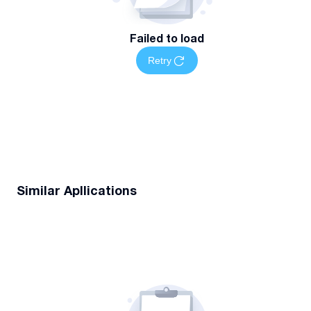
Failed to load
Retry
Similar Apllications