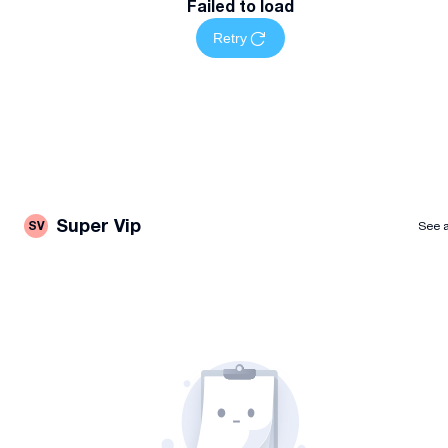
Failed to load
Retry
Super Vip
SV
See a