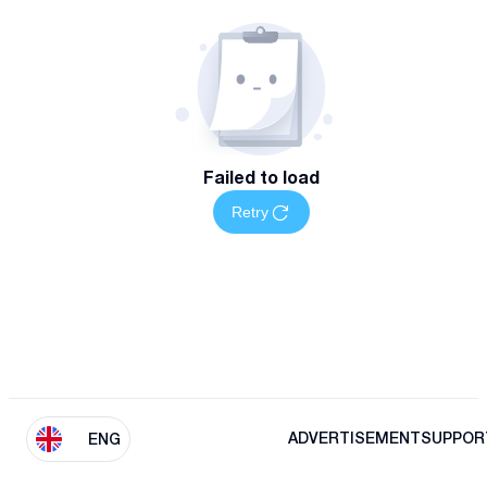
Failed to load
Retry
ADVERTISEMENT
SUPPOR
ENG