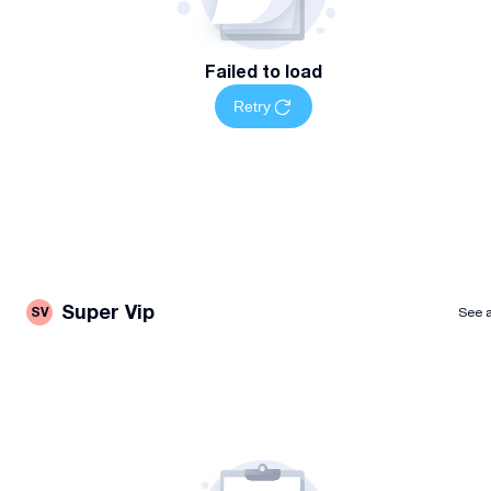
Failed to load
Retry
Super Vip
SV
See a