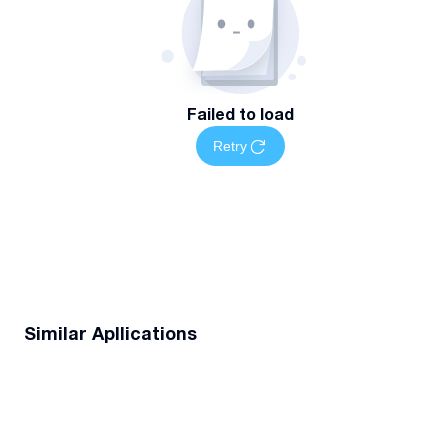
Failed to load
Retry
Similar Apllications