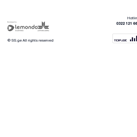
Hotli
0322 121 6
© SS.ge All rights reserved