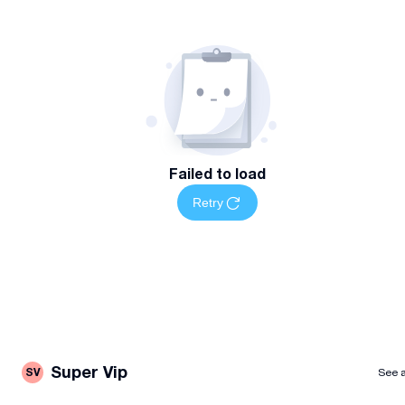
Failed to load
Retry
Super Vip
SV
See a