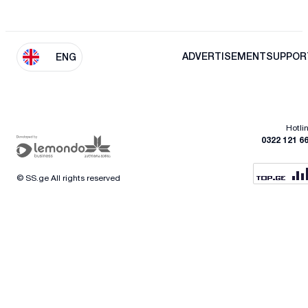
ADVERTISEMENT
SUPPOR
ENG
Hotli
0322 121 6
© SS.ge All rights reserved