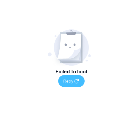
Failed to load
Retry