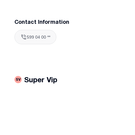
დაბალი ხმაურით
ძრავა თერმული დაცვით
გახურების თერმოსტატი
Contact Information
599 04 00 **
Super Vip
SV