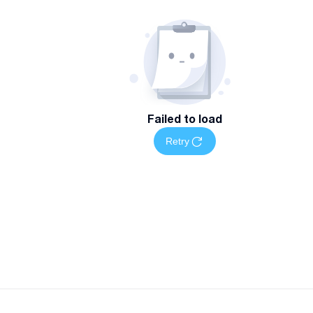
Failed to load
Retry