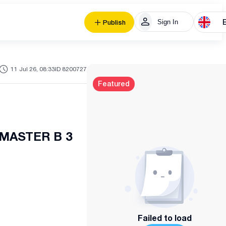
Sign In
Publish
11 Jul 26, 08:33
ID 8200727
Featured
MASTER B 3
Failed to load