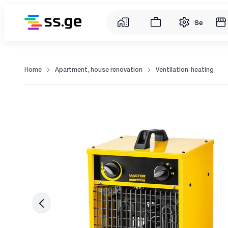
Service
Home
Apartment, house renovation
Ventilation-heating