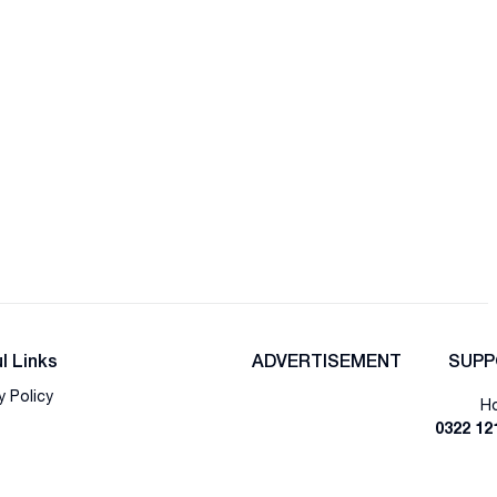
l Links
ADVERTISEMENT
SUPP
y Policy
Ho
0322 12