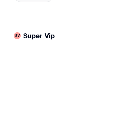
Super Vip
SV