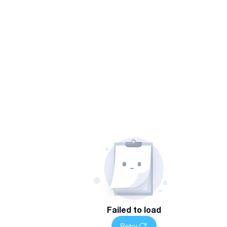
Failed to load
Retry