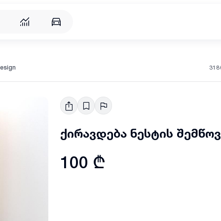
318
design
ქირავდება ნესტის შემწოვ
100 ₾