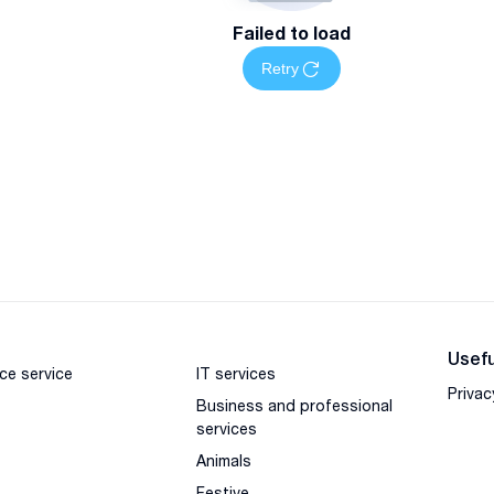
Failed to load
Retry
Usefu
ce service
IT services
Privac
Business and professional
services
Animals
Festive