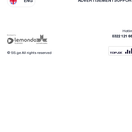
ADVERTISEMENT
SUPPOR
ENG
Hotli
0322 121 6
© SS.ge All rights reserved