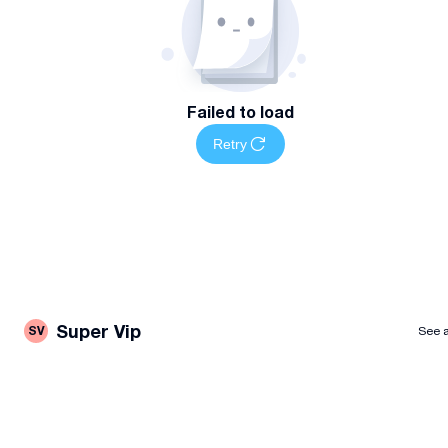
Failed to load
Retry
Super Vip
SV
See a