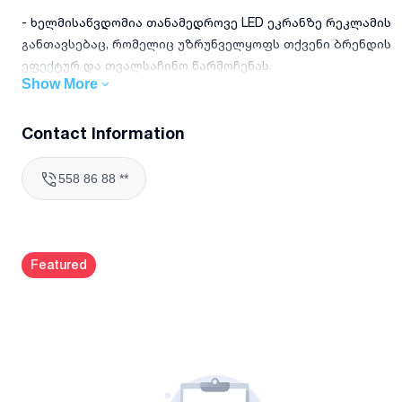
- ხელმისაწვდომია თანამედროვე LED ეკრანზე რეკლამის
განთავსებაც, რომელიც უზრუნველყოფს თქვენი ბრენდის
ეფექტურ და თვალსაჩინო წარმოჩენას.
Show More
თუ გსურთ, თქვენი ბიზნესი ყოველთვის იყოს
მომხმარებლის თვალწინ, ეს საუკეთესო შესაძლებლობაა!
Contact Information
დამატებითი ინფორმაციისა და დაჯავშნისთვის
558 86 88 **
დაგვიკავშირდით
Featured