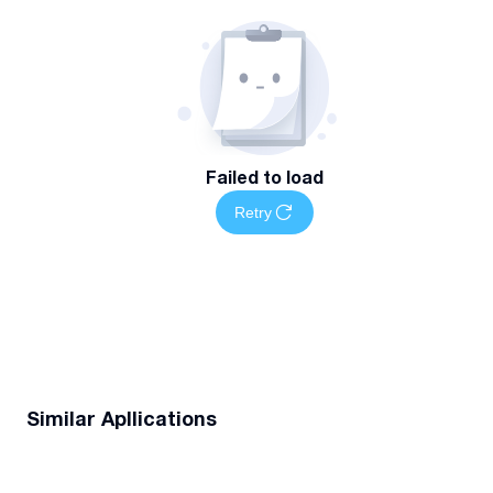
Failed to load
Retry
Similar Apllications