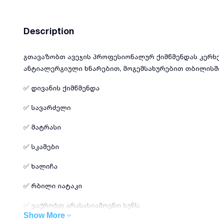
Description
გთავაზობთ ავეჯის პროფესიონალურ ქიმწმენდას კერხ
ანტიალერგიული ხნარებით, მოგემსახურებით თბილისში
✅ დივანის ქიმწმენდა
✅ სავარძელი
✅ მატრასი
✅ სკამები
✅ ხალიჩა
✅ რბილი იატაკი
✅ ვაქრობთ არასასიამოვნო სუნს;
Show More