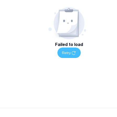
Failed to load
Retry