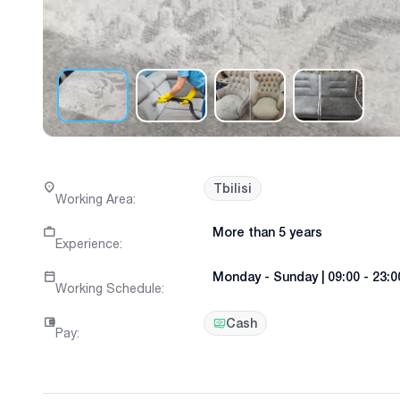
Tbilisi
Working Area
:
More than 5 years
Experience
:
Monday
-
Sunday
|
09:00 - 23:0
Working Schedule
:
Cash
Pay
: