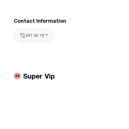
✅ იწმინდება შინაური ცხოველის ბეწვისგან;
Contact Information
597 00 79 **
Super Vip
SV