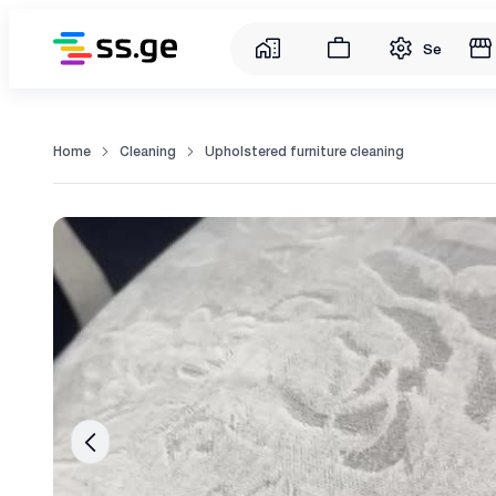
Service
Home
Cleaning
Upholstered furniture cleaning