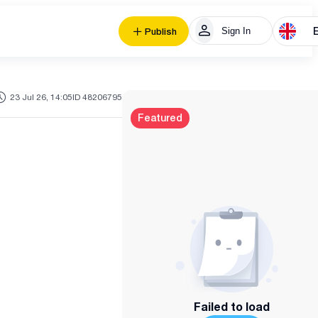
Sign In
Publish
23 Jul 26, 14:05
ID 48206795
Featured
Failed to load