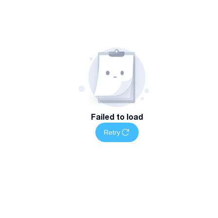
Failed to load
Retry