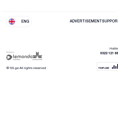
ADVERTISEMENT
SUPPOR
ENG
Hotli
0322 121 6
© SS.ge All rights reserved