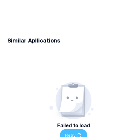
Similar Apllications
Failed to load
Retry