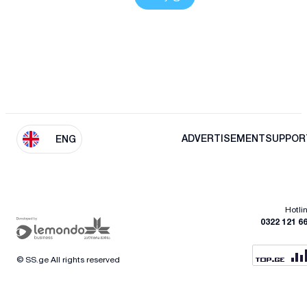
ADVERTISEMENT
SUPPOR
ENG
Hotli
0322 121 6
© SS.ge All rights reserved