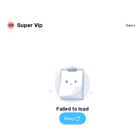
Super Vip
SV
See a
Failed to load
Retry