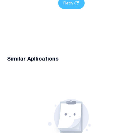
Retry
Similar Apllications