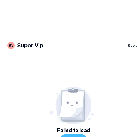
Super Vip
SV
See a
Failed to load