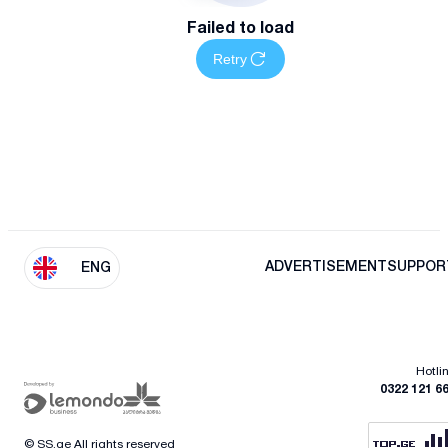
Failed to load
Retry
ADVERTISEMENT
SUPPOR
ENG
Hotli
0322 121 6
© SS.ge All rights reserved