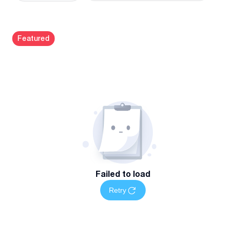
Featured
Failed to load
Retry