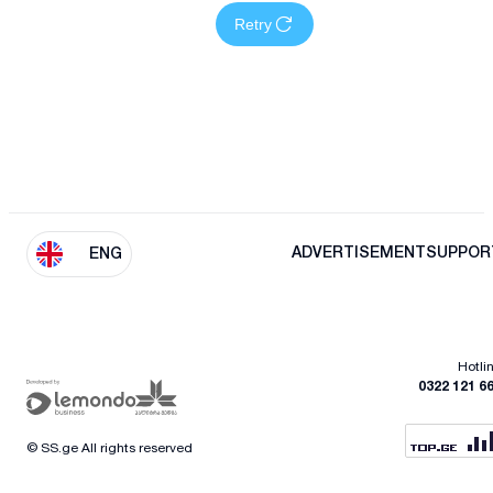
Retry
ADVERTISEMENT
SUPPOR
ENG
Hotli
0322 121 6
© SS.ge All rights reserved