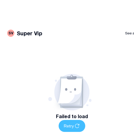
Super Vip
SV
See a
Failed to load
Retry