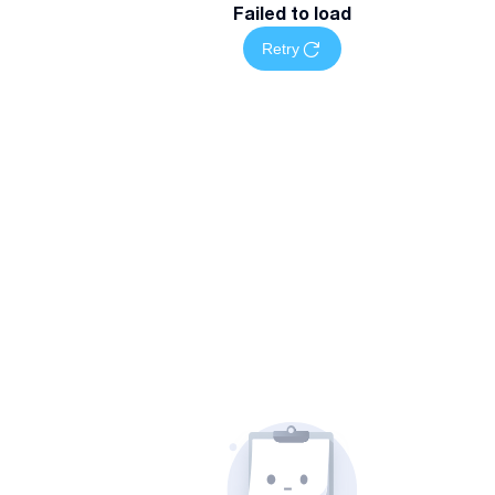
Failed to load
Retry