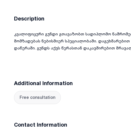
Description
კვალიფიცური გუნდი გთავაზობთ სადიპლომო ნაშრომებ
მომზადებას ნებისმიერ სპეციალობაში. დაგეხმარებით
დაწერაში. გუნდს აქვს წერასთან დაკავშირებით მრავა
Additional Information
Free consultation
Contact Information