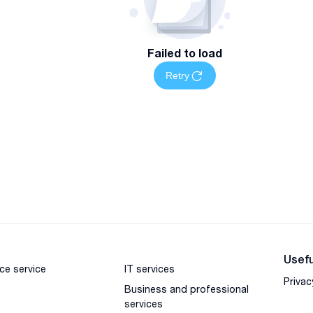
Failed to load
Retry
Usefu
ce service
IT services
Privac
Business and professional
services