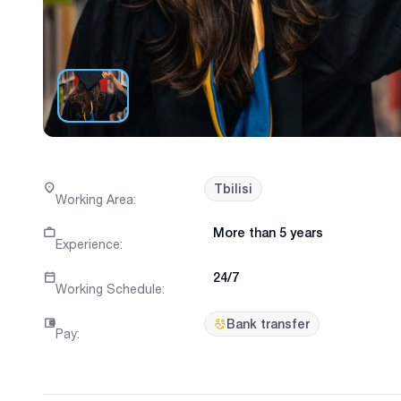
Tbilisi
Working Area
:
More than 5 years
Experience
:
24/7
Working Schedule
:
Bank transfer
Pay
: