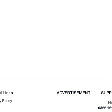
l Links
ADVERTISEMENT
SUPP
y Policy
Ho
0322 12