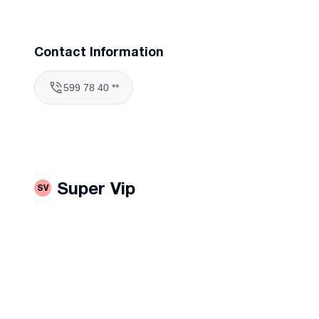
საფუძველზე უნაღდო ანგარიშსწორებით იწარმოებს.
სამართლის ნორმების კონსულტაციის დაწყების საფუძვ
Contact Information
დაინტერესებული პირის განცხადება, თანდართული დო
599 78 40 **
ერთად, რომელსაც მიენიჭება მომსახურების რეგისტრაც
Super Vip
SV