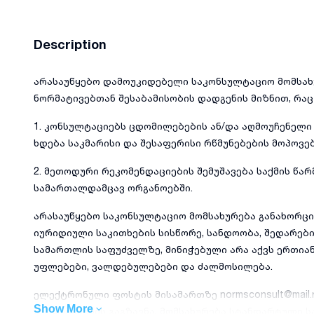
Description
არასაუწყებო დამოუკიდებელი საკონსულტაციო მომსახ
ნორმატივებთან შესაბამისობის დადგენის მიზნით, რაც
1. კონსულტაციებს ცდომილებების ან/და აღმოუჩენელი
ხდება საკმარისი და შესაფერისი რწმუნებების მოპოვებ
2. მეთოდური რეკომენდაციების შემუშავება საქმის წა
სამართალდამცავ ორგანოებში.
არასაუწყებო საკონსულტაციო მომსახურება განახორ
იურიდიული საკითხების სისწორე, სანდოობა, შედარებ
სამართლის საფუძველზე, მინიჭებული არა აქვს ერთი
უფლებები, ვალდებულებები და ძალმოსილება.
ელექტრონული ფოსტის მისამართზე normsconsult@mail
Show More
შეტყობინების გაგზავნა, მომსახურება სტანდარტული