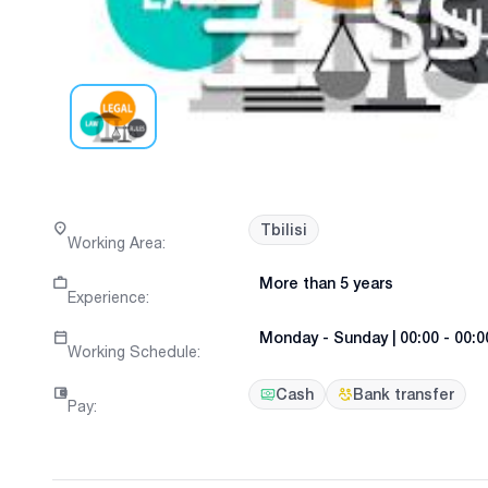
Tbilisi
Working Area
:
More than 5 years
Experience
:
Monday
-
Sunday
|
00:00 - 00:0
Working Schedule
:
Cash
Bank transfer
Pay
: