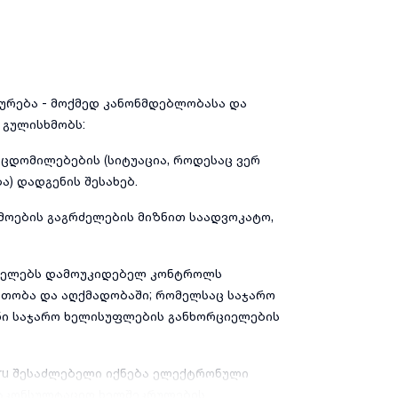
ურება - მოქმედ კანონმდებლობასა და
 გულისხმობს:
 ცდომილებების (სიტუაცია, როდესაც ვერ
ა) დადგენის შესახებ.
რმოების გაგრძელების მიზნით საადვოკატო,
ციელებს დამოუკიდებელ კონტროლს
ითობა და აღქმადობაში; რომელსაც საჯარო
ანი საჯარო ხელისუფლების განხორციელების
.ru შესაძლებელი იქნება ელექტრონული
 საკონსულტაციო ხელშეკრულების