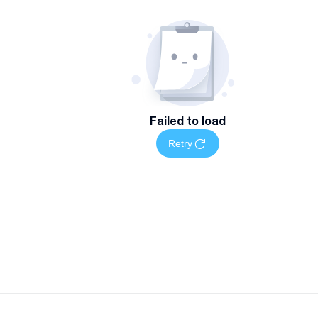
Failed to load
Retry