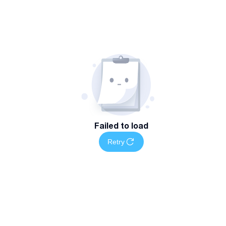
Failed to load
Retry