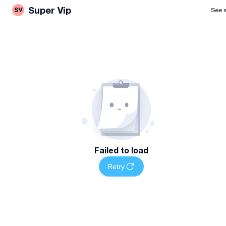
Super Vip
SV
See a
Failed to load
Retry