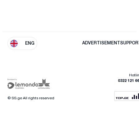
ADVERTISEMENT
SUPPOR
ENG
Hotli
0322 121 6
© SS.ge All rights reserved