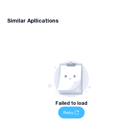
Similar Apllications
Failed to load
Retry