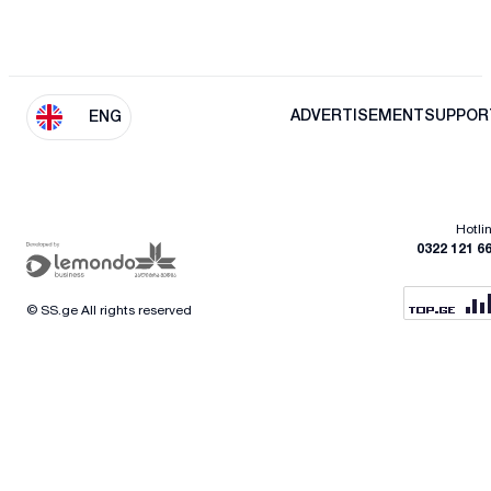
ADVERTISEMENT
SUPPOR
ENG
Hotli
0322 121 6
© SS.ge All rights reserved