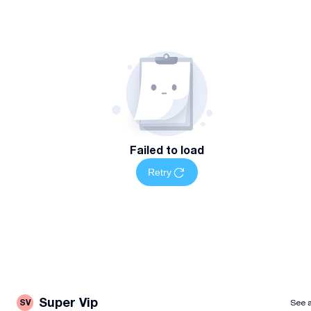
Failed to load
Retry
Super Vip
SV
See a