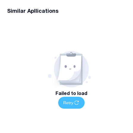
Similar Apllications
Failed to load
Retry