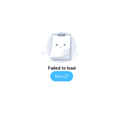
Failed to load
Retry