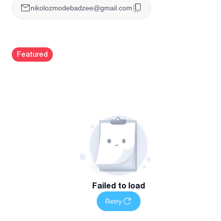
პროფესიონალურ შედეგს.
nikolozmodebadzee@gmail.com
Featured
Failed to load
Retry