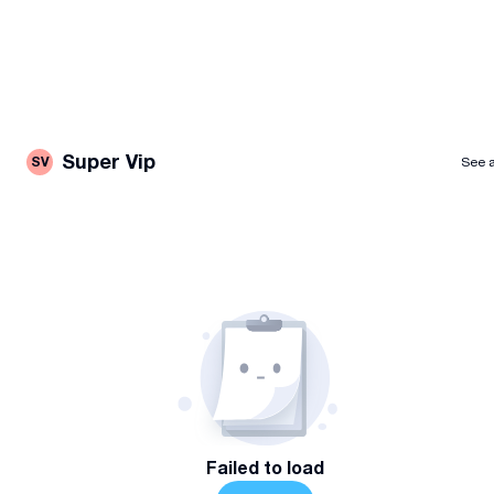
Super Vip
SV
See a
Failed to load