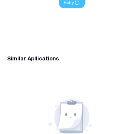
Retry
Similar Apllications