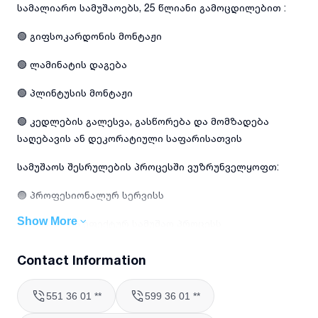
სამალიარო სამუშაოებს, 25 წლიანი გამოცდილებით :
🟢 გიფსოკარდონის მონტაჟი
🟢 ლამინატის დაგება
🟢 პლინტუსის მონტაჟი
🟢 კედლების გალესვა, გასწორება და მომზადება
საღებავის ან დეკორატიული საფარისათვის
სამუშაოს შესრულების პროცესში ვუზრუნველყოფთ:
🟢 პროფესიონალურ სერვისს
Show More
🟢 სწრაფ და ეფექტურ სამუშაო პროცესს
🟢 სისუფთავეს მუშაობის პროცესში
Contact Information
🟢 კონსულტაციას მასალებისა და დიზაინის საკითხებზე.
551 36 01 **
599 36 01 **
ჩვენი გუნდი უზრუნველყოფს ხარისხიან და