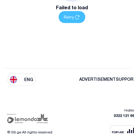
Failed to load
Retry
ADVERTISEMENT
SUPPOR
ENG
Hotli
0322 121 6
© SS.ge All rights reserved