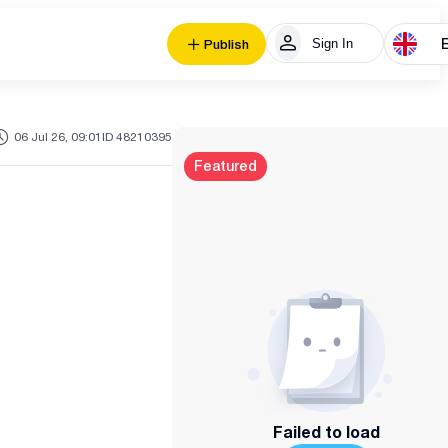
Sign In
Publish
06 Jul 26, 09:01
ID 48210395
Featured
Failed to load