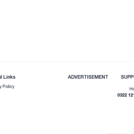
l Links
ADVERTISEMENT
SUPP
y Policy
Ho
0322 12