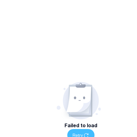
Failed to load
Retry