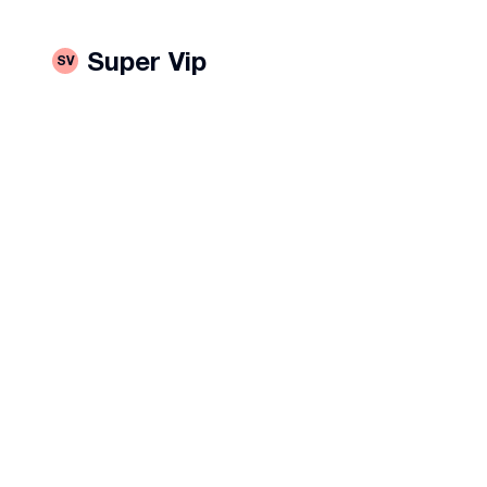
Super Vip
SV