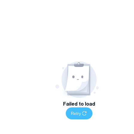
Failed to load
Retry