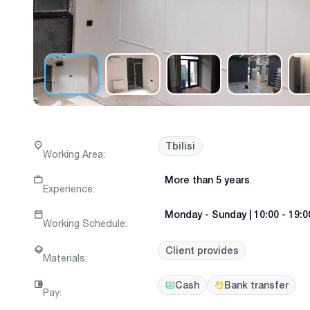
Tbilisi
Working Area
:
More than 5 years
Experience
:
Monday
-
Sunday
|
10:00 - 19:0
Working Schedule
:
Client provides
Materials
:
Cash
Bank transfer
Pay
: