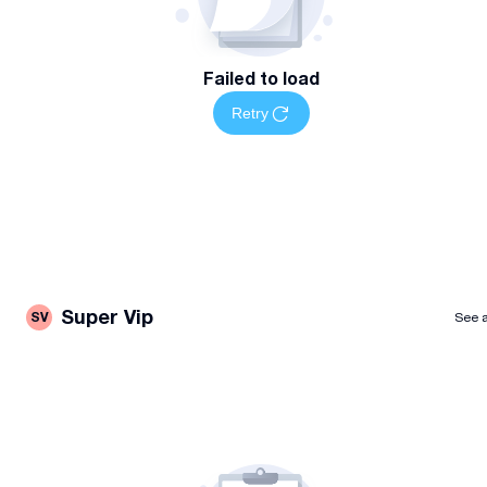
Failed to load
Retry
Super Vip
SV
See a