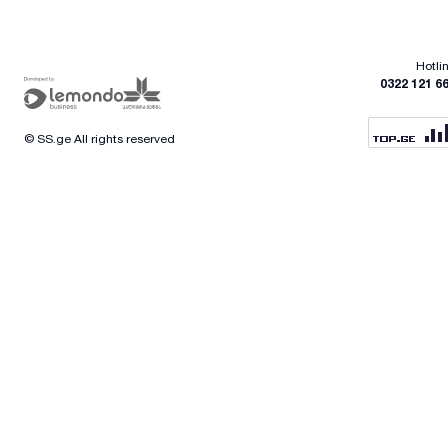
Hotli
0322 121 6
© SS.ge All rights reserved