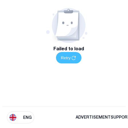
Failed to load
Retry
ADVERTISEMENT
SUPPOR
ENG