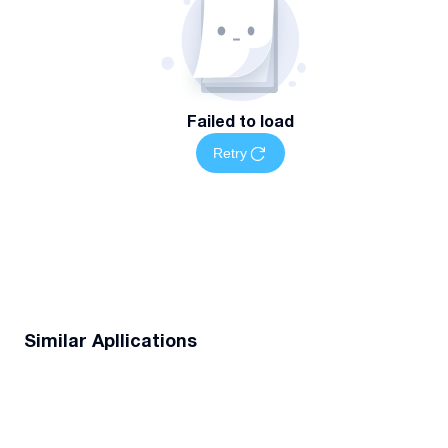
Failed to load
Retry
Similar Apllications