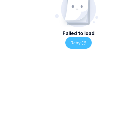
Failed to load
Retry