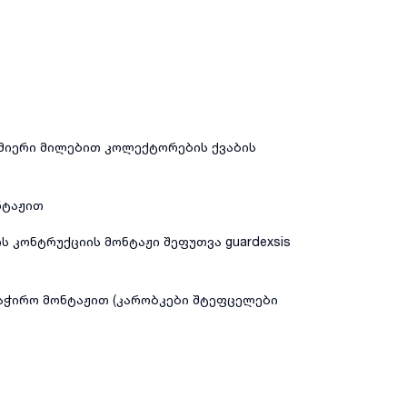
მიერი მილებით კოლექტორების ქვაბის
ნტაჟით
ის კონტრუქციის მონტაჟი შეფუთვა guardexsis
აჭირო მონტაჟით (კარობკები შტეფცელები