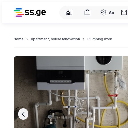
Service
Home
Apartment, house renovation
Plumbing work