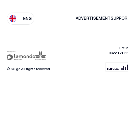
ADVERTISEMENT
SUPPOR
ENG
Hotli
0322 121 6
© SS.ge All rights reserved