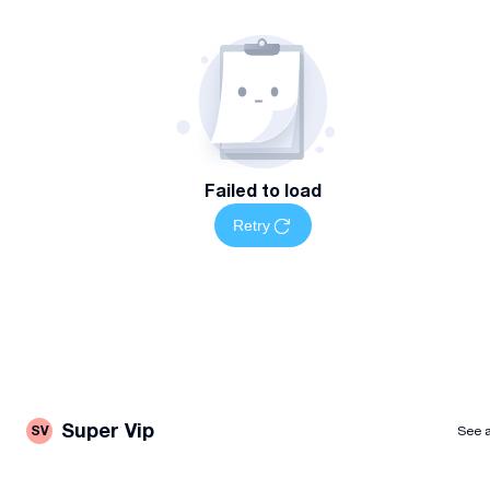
Failed to load
Retry
Super Vip
SV
See a