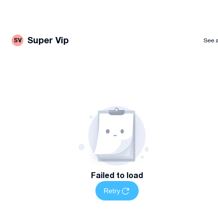
Super Vip
SV
See a
Failed to load
Retry