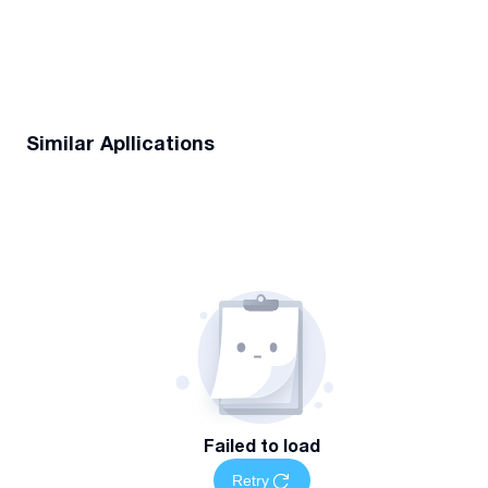
Similar Apllications
Failed to load
Retry