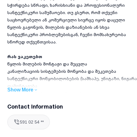
სჭირდება სწრაფი, ხარისხიანი და პროფესიონალური
სანტექნიკური სამუშაოები. თუ გსურთ, რომ თქვენი
საცხოვრებელი ან კომერციული სივრცე იყოს დაცული
წყლის გაჟონვის, მილების დაზიანების ან სხვა
სანტექნიკური პრობლემებისგან, ჩვენი მომსახურეობა
სწორედ თქვენთვისაა.
რას ვაკეთებთ
წყლის მილების მონტაჟი და შეცვლა
კანალიზაციის სისტემების მოწყობა და შეკეთება
სანტექნიკური მოწყობილობების (საშხაპე, უნიტაზი, ნიჟარა
დამონტაჟება
Show More
გაჟონვის აღმოჩენა და აღმოფხვრა
გათბობის სისტემების მონტაჟი და სერვისი
Contact Information
სანტექნიკური სისტემების დიაგნოსტიკა და პროფილაქტიკ
591 02 54 **
რატომ აგვირჩიოთ
გამოცდილება სანტექნიკურ სფეროში