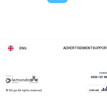
ADVERTISEMENT
SUPPOR
ENG
Hotli
0322 121 6
© SS.ge All rights reserved