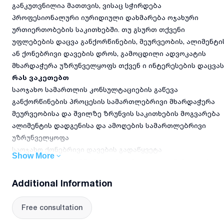
განკუთვნილია მათთვის, ვისაც სჭირდება
პროფესიონალური იურიდიული დახმარება ოჯახური
ურთიერთობების საკითხებში. თუ გსურთ თქვენი
უფლებების დაცვა განქორწინების, მეურვეობის, ალიმენტი
ან ქონებრივი დავების დროს, გამოცდილი ადვოკატის
მხარდაჭერა უზრუნველყოფს თქვენ ი ინტერესების დაცვას
რას ვაკეთებთ
საოჯახო სამართლის კონსულტაციების გაწევა
განქორწინების პროცესის სამართლებრივი მხარდაჭერა
მეურვეობისა და შვილზე ზრუნვის საკითხების მოგვარება
ალიმენტის დადგენისა და ამოღების სამართლებრივი
უზრუნველყოფა
საოჯახო ქონებრივი დავების გადაწყვეტა
Show More
სასამართლოში წარმომადგენლობა და დოკუმენტაციის
მომზადება
Additional Information
რატომ უნდა აგვირჩიოთ
Free consultation
მეტი ვიდრე ხუთწლიანი პრაქტიკული გამოცდილება
საოჯახო სამართალში