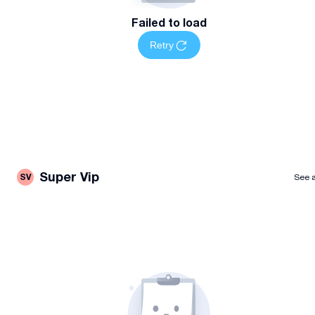
Failed to load
Retry
Super Vip
SV
See a