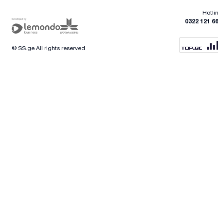
Hotli
0322 121 6
© SS.ge All rights reserved