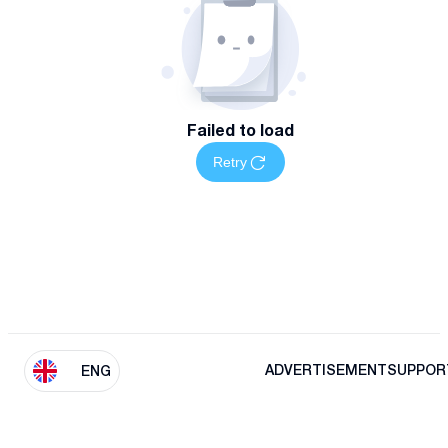
Failed to load
Retry
ADVERTISEMENT
SUPPOR
ENG