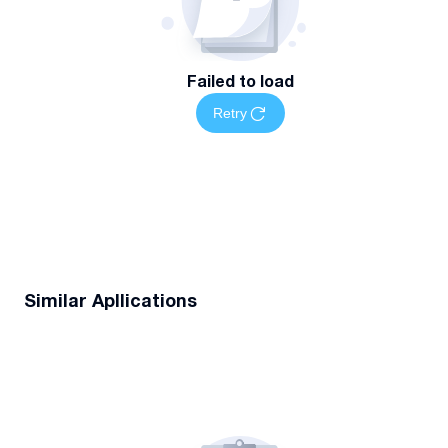
Failed to load
Retry
Similar Apllications