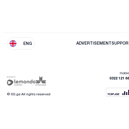
ADVERTISEMENT
SUPPOR
ENG
Hotli
0322 121 6
© SS.ge All rights reserved