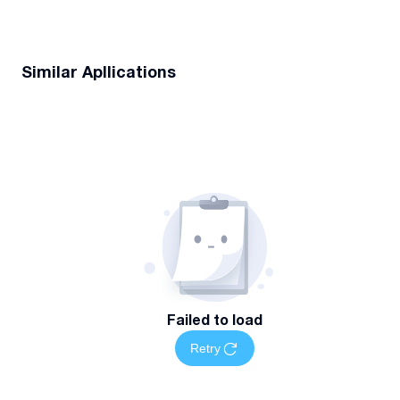
Similar Apllications
Failed to load
Retry