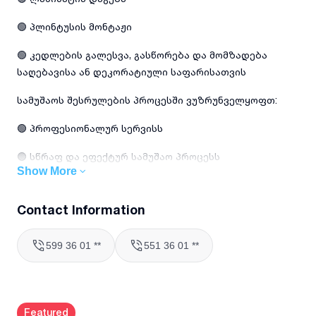
🟢 პლინტუსის მონტაჟი
🟢 კედლების გალესვა, გასწორება და მომზადება
საღებავისა ან დეკორატიული საფარისათვის
სამუშაოს შესრულების პროცესში ვუზრუნველყოფთ:
🟢 პროფესიონალურ სერვისს
🟢 სწრაფ და ეფექტურ სამუშაო პროცესს
Show More
🟢 სისუფთავეს მუშაობის პროცესში
Contact Information
🟢 კონსულტაციას მასალებისა და დიზაინის საკითხებზე.
არჩევანი გაკეთდება საუკეთესო ხარისხისა და ეფექტის
599 36 01 **
551 36 01 **
უზრუნველყოფისათვის
ჩვენი გუნდი უზრუნველყოფს ხარისხიან და
პროფესიონალურ შედეგს.
Featured