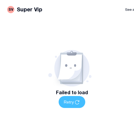
Super Vip
SV
See a
Failed to load
Retry