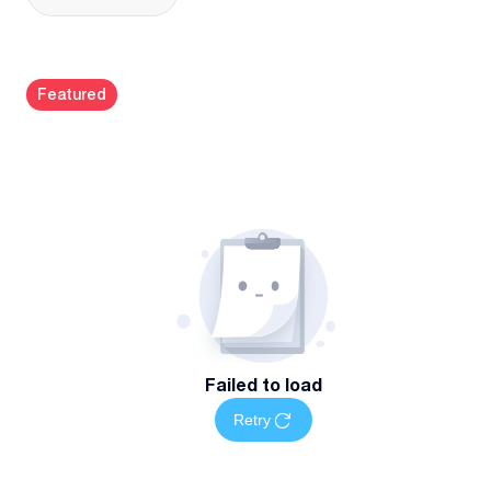
Featured
Failed to load
Retry