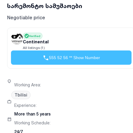
სარემონტო სამუშაოები
Negotiable price
Verified
Continental
All listings (1)
555 52 56 ** Show Number
Working Area
:
Tbilisi
Experience
:
More than 5 years
Working Schedule
:
24/7