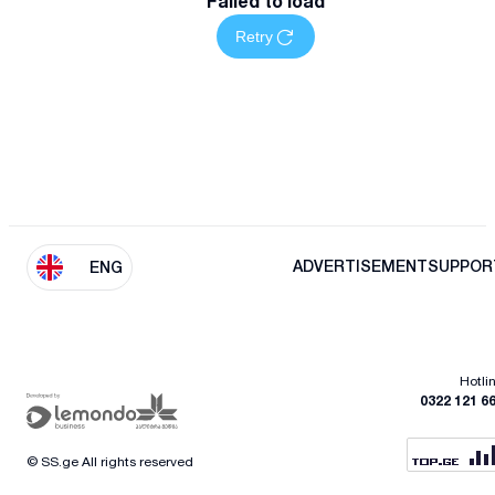
Failed to load
Retry
ADVERTISEMENT
SUPPOR
ENG
Hotli
0322 121 6
© SS.ge All rights reserved