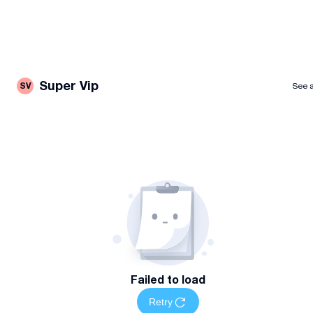
Super Vip
SV
See a
Failed to load
Retry