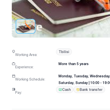
Tbilisi
Working Area
:
More than 5 years
Experience
:
Monday, Tuesday, Wednesday, 
Working Schedule
:
Saturday, Sunday
|
10:00 - 19:0
Cash
Bank transfer
Pay
: