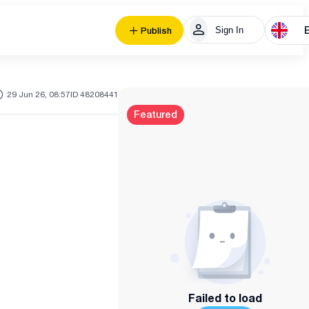
Sign In
Publish
29 Jun 26, 08:57
ID 48208441
Featured
Failed to load