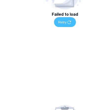
Failed to load
Retry