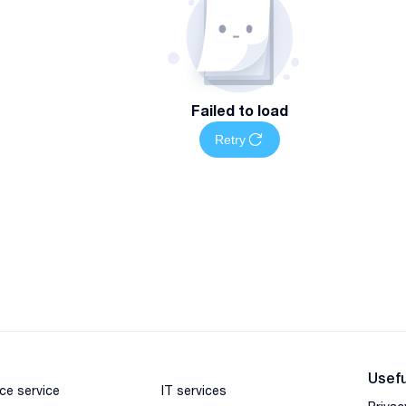
Failed to load
Retry
Usefu
ce service
IT services