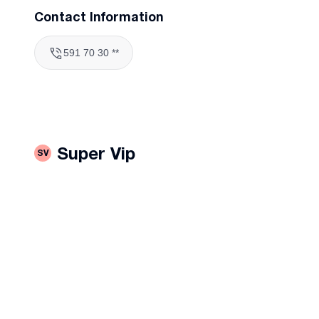
Contact Information
591 70 30 **
Super Vip
SV