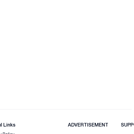
l Links
ADVERTISEMENT
SUPP