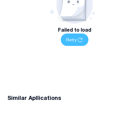
Failed to load
Retry
Similar Apllications