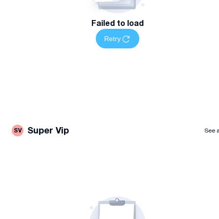
Failed to load
Retry
Super Vip
SV
See a