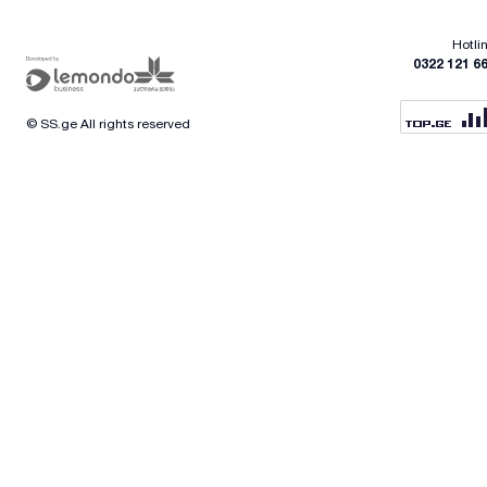
Hotli
0322 121 6
© SS.ge All rights reserved