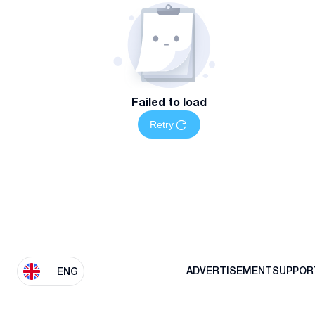
Failed to load
Retry
ADVERTISEMENT
SUPPOR
ENG