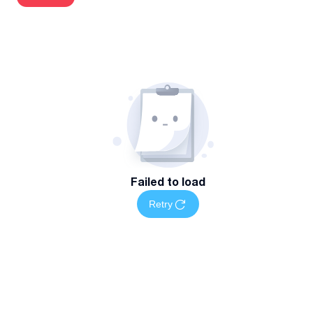
▫️ რეკლამის მონტაჟი და დემონტაჟი
▫️ საკომუნიკაციო ანძების მომსახურება და ა.შ.
⚡ჩვენ მზად ვართ, მოგაწოდოთ პროფესიონალური და
საიმედო მომსახურება ნებისმიერი სირთულის სამუშაოს
შესრულებისას.
Failed to load
Retry