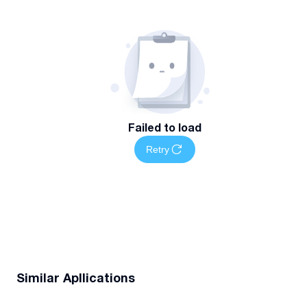
Failed to load
Retry
Similar Apllications