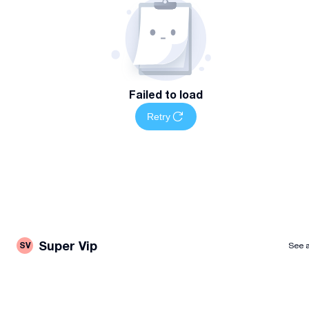
Failed to load
Retry
Super Vip
SV
See a