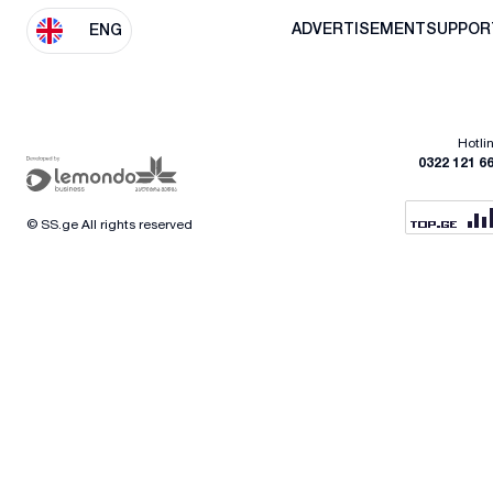
ADVERTISEMENT
SUPPOR
ENG
Hotli
0322 121 6
© SS.ge All rights reserved