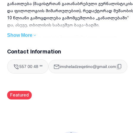
განათლება (მაგისტრთან გათანაბრებული ჟურნალისტიკის
და ფილოლოგიის მიმართულებით), რედაქტორად მუშაობი
10 წლიანი გამოცდილება გამომცემლობა „განათლებაში“
და, ასევე, თბილისის საბავშვო ბაგა-ბაღში.
Show More
დამატებით დეტალებზე შესათანხმებლად, გთხოვთ,
დამიკავშირდეთ მითითებულ ნომერზე:
Contact Information
557 00 48 **
imsheladzeqetino@gmail.com
Featured