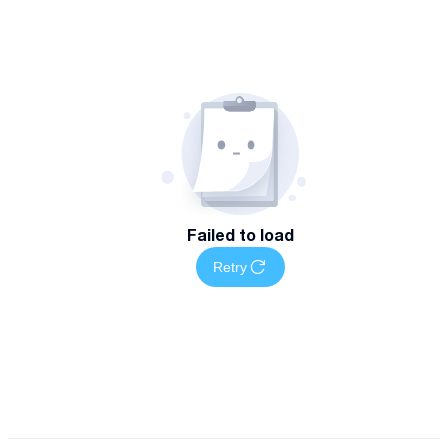
Failed to load
Retry