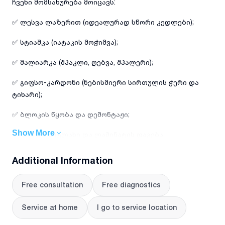
​ჩვენი მომსახურება მოიცავს:
✅ ლესვა ლაზერით (იდეალურად სწორი კედლები);
✅ სტიაშკა (იატაკის მოჭიმვა);
✅ მალიარკა (შპაკლი, ღებვა, შპალერი);
✅ გიფსო-კარდონი (ნებისმიერი სირთულის ჭერი და
ტიხარი);
✅ ბლოკის წყობა და დემონტაჟი;
Show More
✅ კაფელ-მეტლახი და ლამინატის დაგება.
​📌 ვმუშაობთ სწრაფად და სუფთად.
Additional Information
📌 ვიყენებთ თანამედროვე ხელსაწყოებს (ლაზერული
Free consultation
Free diagnostics
გასწორება).
​დეტალებზე და ფასებზე დამიკავშირდით:
Service at home
I go to service location