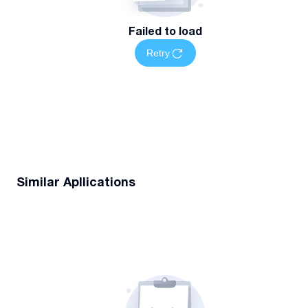
Failed to load
Retry
Similar Apllications