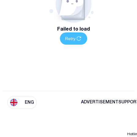
Failed to load
Retry
ADVERTISEMENT
SUPPOR
ENG
Hotli