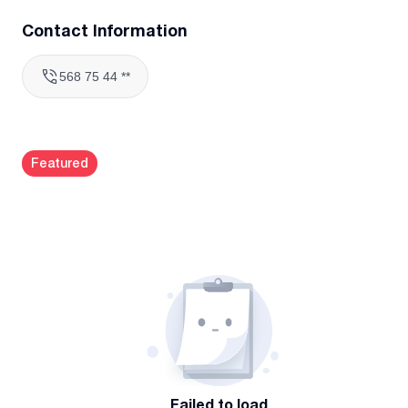
✔️ პასუხისმგებლიანი და დროში ჩამბარებელი
Contact Information
✔️ სუფთა და ხარისხიანი შესრულება
​✅ უფასო კონსულტაცია და ობიექტზე მისვლა/შეფასება!
568 75 44 **
​დაგეხმარებით მასალების შერჩევაში და გამოგითვლით
ზუსტ ხარჯებს
Featured
Failed to load