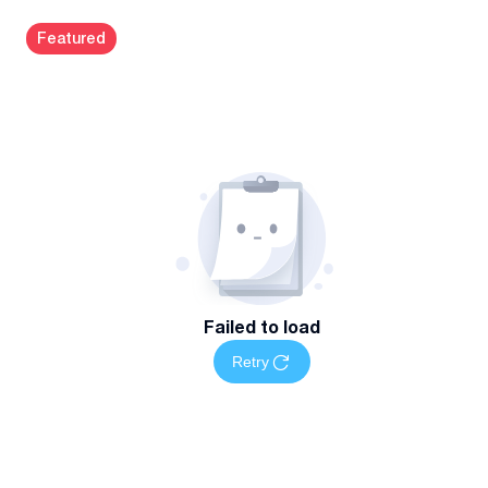
Featured
Failed to load
Retry