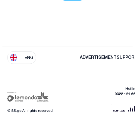
ADVERTISEMENT
SUPPOR
ENG
Hotli
0322 121 6
© SS.ge All rights reserved