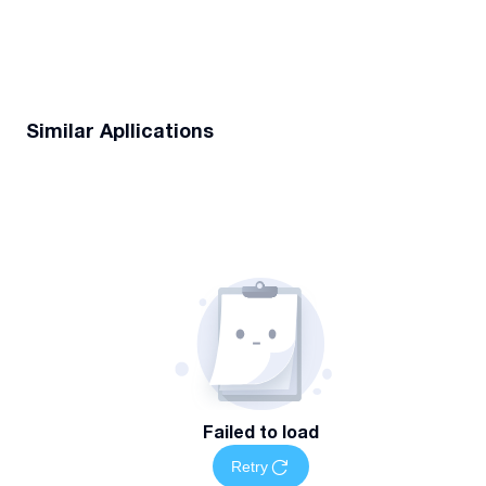
Similar Apllications
Failed to load
Retry