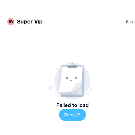
Super Vip
SV
See a
Failed to load
Retry