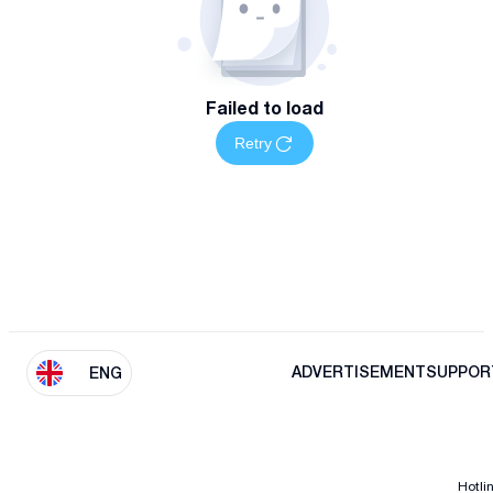
Failed to load
Retry
ADVERTISEMENT
SUPPOR
ENG
Hotli