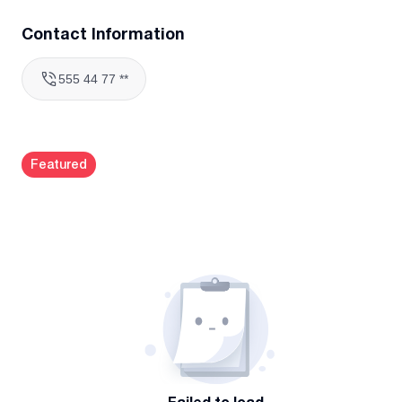
Contact Information
555 44 77 **
Featured
Failed to load