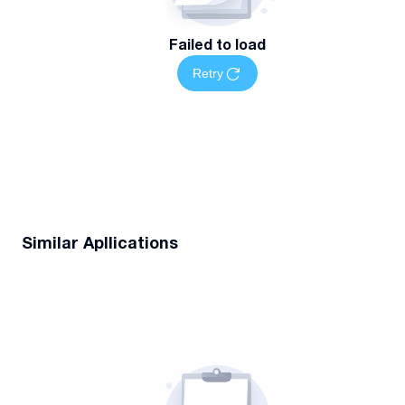
Failed to load
Retry
Similar Apllications