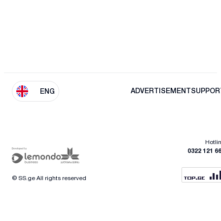
ADVERTISEMENT
SUPPOR
ENG
Hotli
0322 121 6
© SS.ge All rights reserved