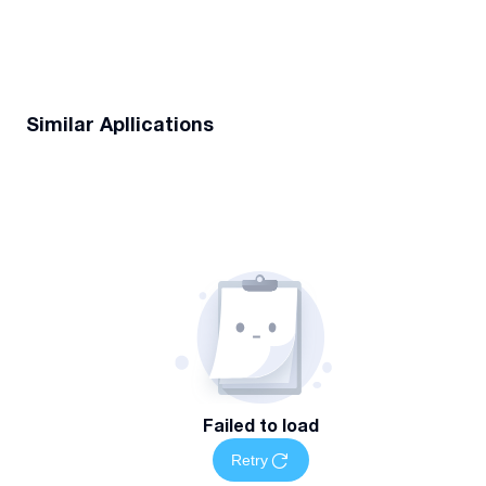
Similar Apllications
Failed to load
Retry