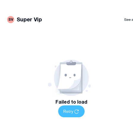
Super Vip
SV
See a
Failed to load
Retry