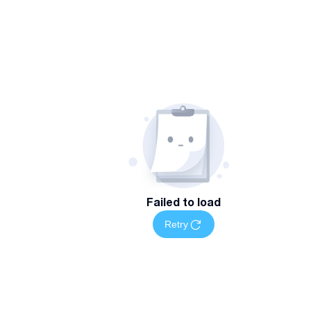
Failed to load
Retry