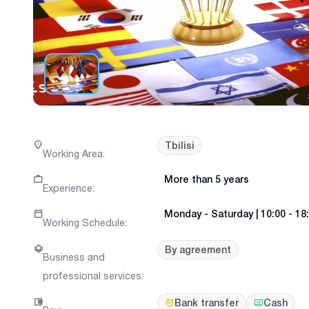
Tbilisi
Working Area
:
More than 5 years
Experience
:
Monday
-
Saturday
|
10:00 - 18
Working Schedule
:
By agreement
Business and
professional services
:
Bank transfer
Cash