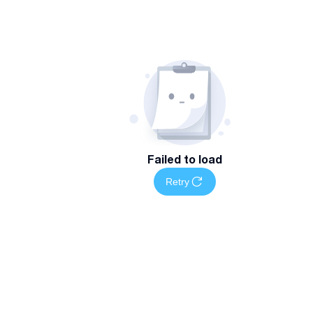
Failed to load
Retry