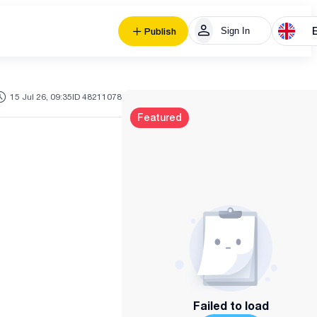
Sign In
Publish
15 Jul 26, 09:35
ID 48211078
Featured
Failed to load