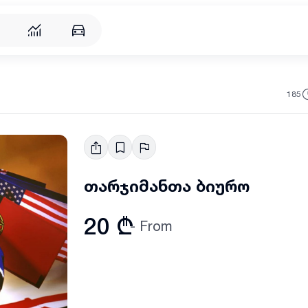
185
თარჯიმანთა ბიურო
20 ₾
- From