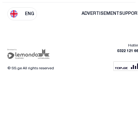
ADVERTISEMENT
SUPPOR
ENG
Hotli
0322 121 6
© SS.ge All rights reserved