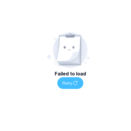
Failed to load
Retry