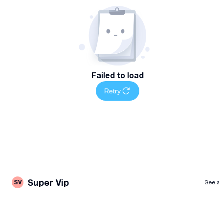
ქართულიდან ; inglisuris targmna ; თარგმნა ტექსტის ;
ინგლისურ ქართული თარგმანი ; gadatargmna ; გადათარგმნ
; ლიტერა ; inglisurad targmna ; ონლაინ თარჯიმანი ; ქართულ
ენის თარჯიმანი ონლაინ ;
Failed to load
Retry
Super Vip
SV
See a