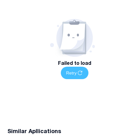
Failed to load
Retry
Similar Apllications