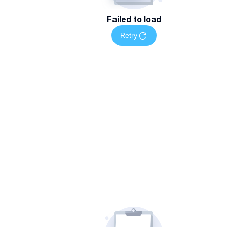
Failed to load
Retry