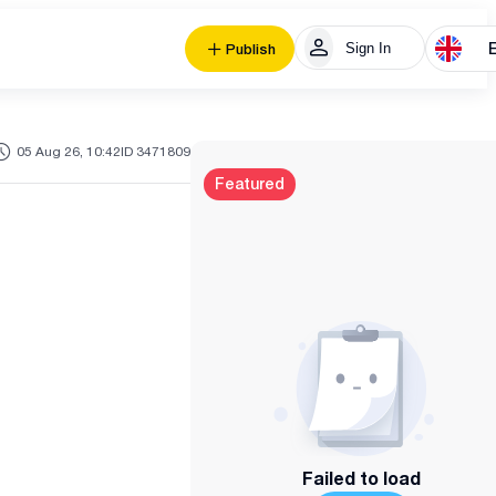
Sign In
Publish
05 Aug 26, 10:42
ID 3471809
Featured
Failed to load