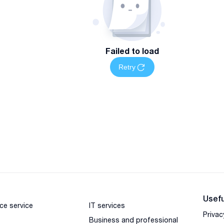
Failed to load
Retry
Usefu
ce service
IT services
Privac
Business and professional