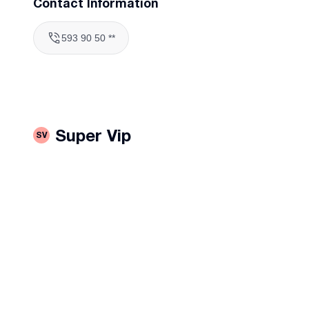
Contact Information
593 90 50 **
Super Vip
SV