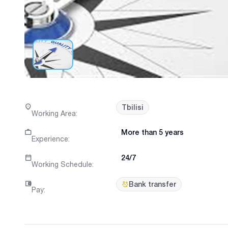
Tbilisi
Working Area
:
More than 5 years
Experience
:
24/7
Working Schedule
:
Bank transfer
Pay
: