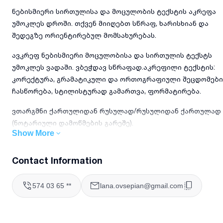
ნებისმიერი სირთულისა და მოცულობის ტექსტის აკრეფა
უმოკლეს დროში. თქვენ მიიღებთ სწრაფ, ხარისხიან და
შედეგზე ორიენტირებულ მომსახურებას.
ავკრეფ ნებისმიერი მოცულობისა და სირთულის ტექსტს
უმოკლეს ვადაში. ვბეჭდავ სწრაფად.აკრეფილი ტექსტის:
კორექტურა, გრამატიკული და ორთოგრაფიული შეცდომები
ჩასწორება, სტილისტურად გამართვა, ფორმატირება.
ვთარგმნი ქართულიდან რუსულად/რუსულიდან ქართულად
(ნოტარიული დამოწმების გარეშე).
Show More
გავშიფრავ აუდიო/ვიდეო მასალას ქართულ და რუსულ
ენებზე – ინტერვიუებს, სალექციო კურსის ჩანაწერებს და
Contact Information
ა.შ.
574 03 65 **
lana.ovsepian@gmail.com