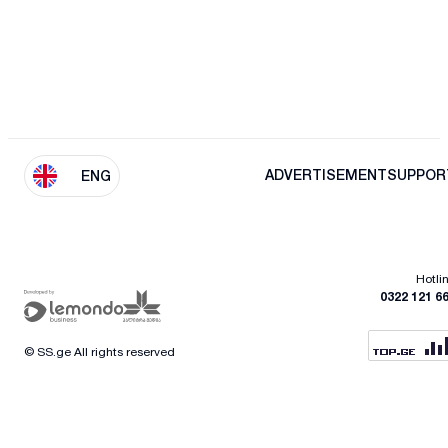
ADVERTISEMENT
SUPPOR
ENG
Hotli
0322 121 6
© SS.ge All rights reserved