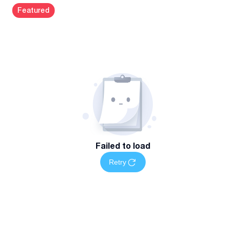
Featured
Failed to load
Retry