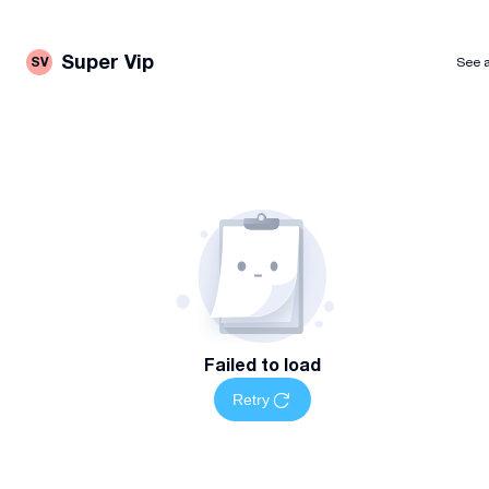
Super Vip
SV
See a
Failed to load
Retry