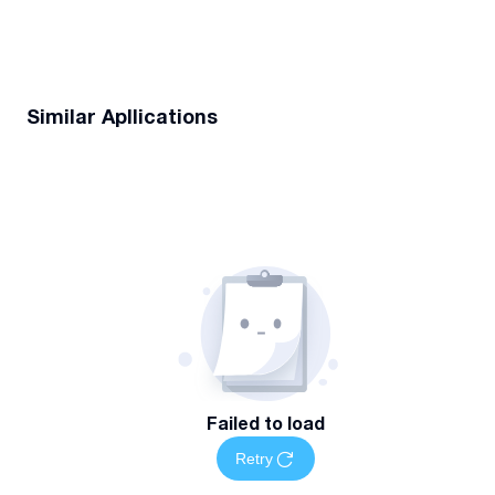
Similar Apllications
Failed to load
Retry