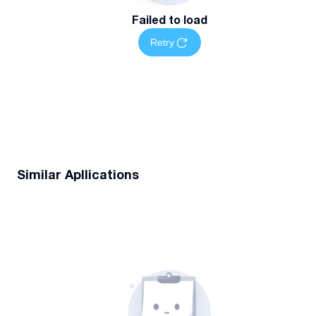
Failed to load
Retry
Similar Apllications