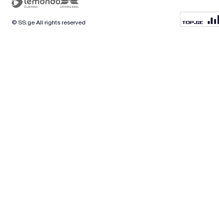
© SS.ge All rights reserved