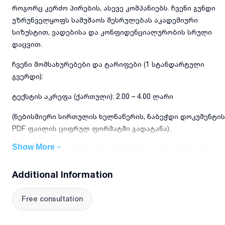
როგორც კერძო პირების, ასევე კომპანიებს. ჩვენი გუნდი
უზრუნველყოფს სამუშაოს შესრულებას აკადემიური
სიზუსტით, ვადებისა და კონფიდენციალურობის სრული
დაცვით.
ჩვენი მომსახურებები და ტარიფები (1 სტანდარტული
გვერდი):
ტექსტის აკრეფა (ქართული): 2.00 – 4.00 ლარი
(ნებისმიერი სირთულის ხელნაწერის, ნაბეჭდი დოკუმენტის
PDF ფაილის ციფრულ ფორმატში გადატანა).
Show More
ტექსტის აკრეფა (რუსული, ინგლისური): 4.00 – 6.00 ლარი
თარგმნა (ინგლისური / რუსული / ქართული): 10.00 – 30.00
Additional Information
ლარი
Free consultation
(დოკუმენტების, ხელშეკრულებების, პრეზენტაციებისა და
საიტების თარგმნა სირთულისა და თემატიკის მიხედვით).