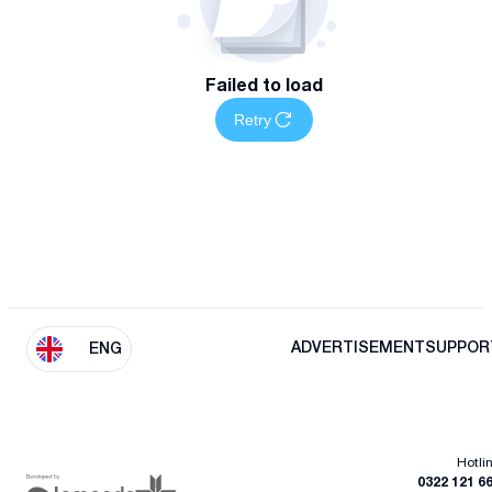
Failed to load
Retry
ADVERTISEMENT
SUPPOR
ENG
Hotli
0322 121 6