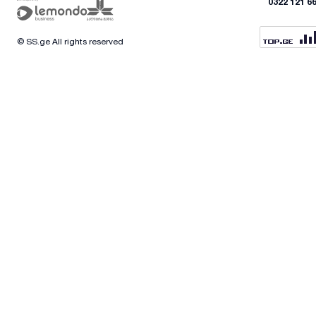
0322 121 6
© SS.ge All rights reserved