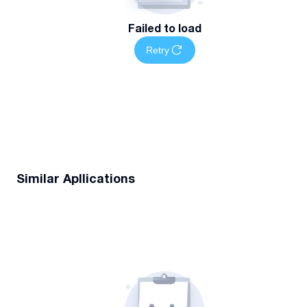
Failed to load
Retry
Similar Apllications