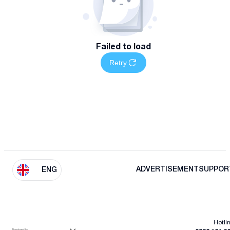
Failed to load
Retry
ADVERTISEMENT
SUPPOR
ENG
Hotli