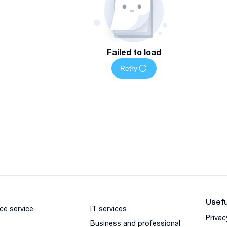
Failed to load
Retry
Usefu
ce service
IT services
Privac
Business and professional