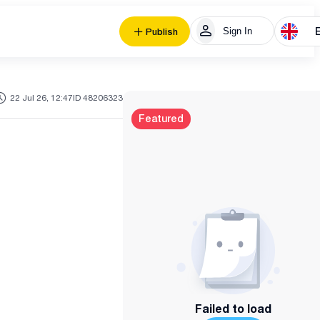
Sign In
Publish
22 Jul 26, 12:47
ID 48206323
Featured
Failed to load