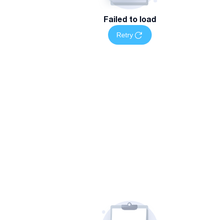
Failed to load
Retry