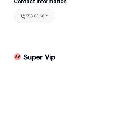
Contact Information
558 63 68 **
Super Vip
SV